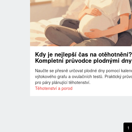
Kdy je nejlepší čas na otěhotnění?
Kompletní průvodce plodnými dny
Naučte se přesně určovat plodné dny pomocí kalen
výtokového grafu a ovulačních testů. Praktický prů
pro páry plánující těhotenství.
Těhotenství a porod
1