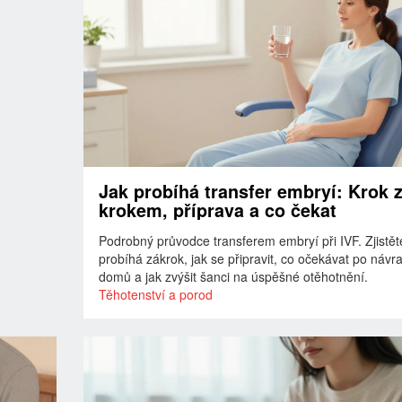
Jak probíhá transfer embryí: Krok 
krokem, příprava a co čekat
Podrobný průvodce transferem embryí při IVF. Zjistěte
probíhá zákrok, jak se připravit, co očekávat po návr
domů a jak zvýšit šanci na úspěšné otěhotnění.
Těhotenství a porod