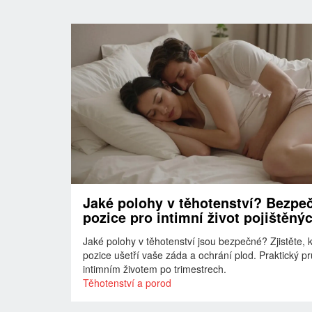
Jaké polohy v těhotenství? Bezpe
pozice pro intimní život pojištěnýc
nepojištěných
Jaké polohy v těhotenství jsou bezpečné? Zjistěte, 
pozice ušetří vaše záda a ochrání plod. Praktický p
intimním životem po trimestrech.
Těhotenství a porod