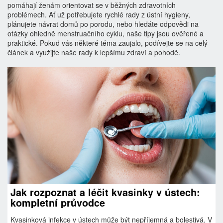
pomáhají ženám orientovat se v běžných zdravotních
problémech. Ať už potřebujete rychlé rady z ústní hygieny,
plánujete návrat domů po porodu, nebo hledáte odpovědi na
otázky ohledně menstruačního cyklu, naše tipy jsou ověřené a
praktické. Pokud vás některé téma zaujalo, podívejte se na celý
článek a využijte naše rady k lepšímu zdraví a pohodě.
Jak rozpoznat a léčit kvasinky v ústech:
kompletní průvodce
Kvasinková infekce v ústech může být nepříjemná a bolestivá. V