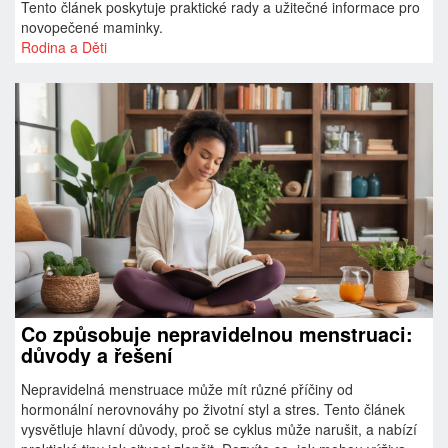
Tento článek poskytuje praktické rady a užitečné informace pro
novopečené maminky.
Rodina a Děti
Co způsobuje nepravidelnou menstruaci:
důvody a řešení
Nepravidelná menstruace může mít různé příčiny od
hormonální nerovnováhy po životní styl a stres. Tento článek
vysvětluje hlavní důvody, proč se cyklus může narušit, a nabízí