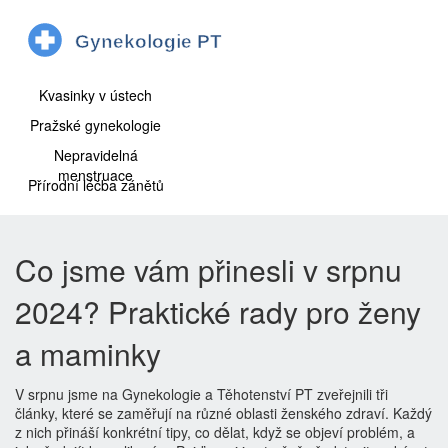
Kvasinky v ústech
Pražské gynekologie
Nepravidelná
menstruace
Přírodní léčba zánětů
Co jsme vám přinesli v srpnu
2024? Praktické rady pro ženy
a maminky
V srpnu jsme na Gynekologie a Těhotenství PT zveřejnili tři
články, které se zaměřují na různé oblasti ženského zdraví. Každý
z nich přináší konkrétní tipy, co dělat, když se objeví problém, a