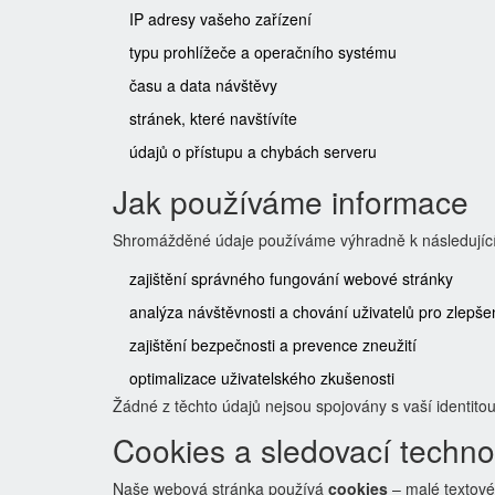
IP adresy vašeho zařízení
typu prohlížeče a operačního systému
času a data návštěvy
stránek, které navštívíte
údajů o přístupu a chybách serveru
Jak používáme informace
Shromážděné údaje používáme výhradně k následujíc
zajištění správného fungování webové stránky
analýza návštěvnosti a chování uživatelů pro zlepš
zajištění bezpečnosti a prevence zneužití
optimalizace uživatelského zkušenosti
Žádné z těchto údajů nejsou spojovány s vaší identito
Cookies a sledovací techno
Naše webová stránka používá
cookies
– malé textové