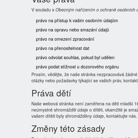
V souladu s
Obecným nařízením o ochraně osobních 
právo na přístup k vašim osobním údajům
právo na opravu nebo smazání údajů
právo na omezení zpracování
právo na přenositelnost dat
právo odvolat souhlas, pokud byl udělen
právo podat stížnost u dozorového orgánu
Prosím, vědějte, že naše stránka nezpracovává žádné
otázky nebo požadavky týkající se vašich práv, kontak
Práva dětí
Naše webová stránka není zaměřena na děti mladší 16
neúmyslně shromáždili údaje o dítěti, okamžitě je sm
vašem dítěti byly shromážděny údaje, kontaktujte nás.
Změny této zásady