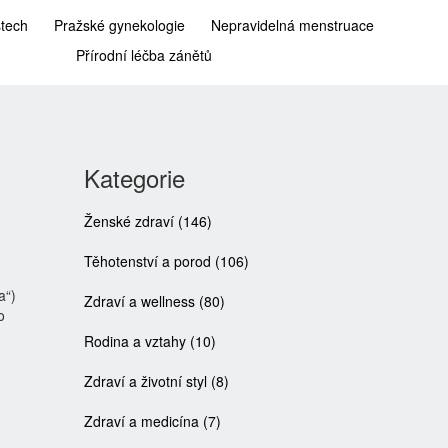
stech
Pražské gynekologie
Nepravidelná menstruace
Přírodní léčba zánětů
Kategorie
Ženské zdraví
(146)
Těhotenství a porod
(106)
a“)
Zdraví a wellness
(80)
o
Rodina a vztahy
(10)
Zdraví a životní styl
(8)
Zdraví a medicína
(7)