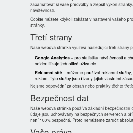
zapamatovat si vaše předvolby a zlepšit výkon stránk
návštěvnosti.
Cookie můžete kdykoli zakázat v nastavení vašeho pro
stránky.
Třetí strany
Naše webová stránka využívá následující třetí strany p
Google Analytics
– pro statistiku návštěvnosti a 
neidentifikuje jednotlivé uživatele.
Reklamní sítě
– můžeme používat reklamní služby, j
reklam. Tyto služby jsou řízeny jejich vlastními zá
Nejsme odpovědní za obsah nebo praktiky těchto třetíc
Bezpečnost dat
Naše webová stránka používá základní bezpečnostní o
údaje jsou uchovávány na bezpečných serverech a př
není 100% bezpečná. Proto nemůžeme zaručit absolut
Vaše práva