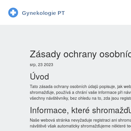
Zásady ochrany osobní
srp, 23 2023
Úvod
Tato zásada ochrany osobních údajů popisuje, jak we
shromažďuje, používá a chrání vaše informace při ná
všechny návštěvníky, bez ohledu na to, zda jsou regis
Informace, které shromažď
Naše webová stránka nevyžaduje registraci ani shroma
návštěvě však automaticky shromažďujeme některé tec