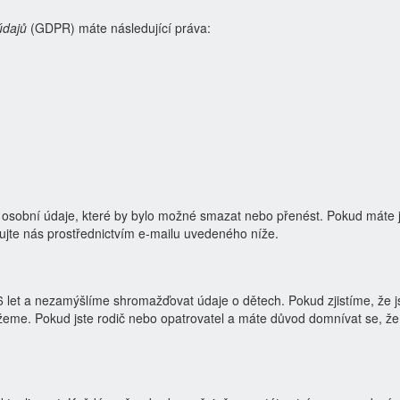
údajů
(GDPR) máte následující práva:
 osobní údaje, které by bylo možné smazat nebo přenést. Pokud máte j
tujte nás prostřednictvím e-mailu uvedeného níže.
 let a nezamýšlíme shromažďovat údaje o dětech. Pokud zjistíme, že 
ažeme. Pokud jste rodič nebo opatrovatel a máte důvod domnívat se, že