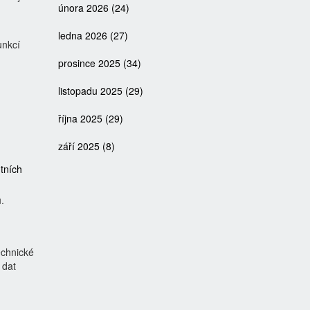
února 2026
(24)
ledna 2026
(27)
unkcí
prosince 2025
(34)
listopadu 2025
(29)
října 2025
(29)
září 2025
(8)
tních
.
echnické
 dat