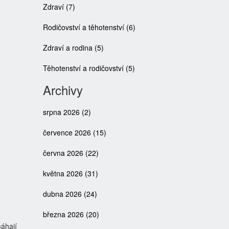
Zdraví
(7)
Rodičovství a těhotenství
(6)
Zdraví a rodina
(5)
Těhotenství a rodičovství
(5)
Archivy
srpna 2026
(2)
července 2026
(15)
června 2026
(22)
května 2026
(31)
dubna 2026
(24)
března 2026
(20)
máhají