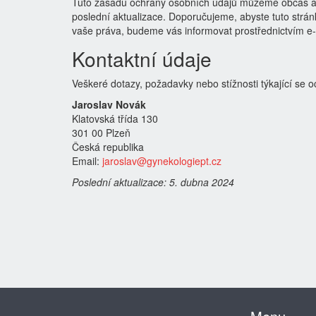
Tuto zásadu ochrany osobních údajů můžeme občas ak
poslední aktualizace. Doporučujeme, abyste tuto strá
vaše práva, budeme vás informovat prostřednictvím e
Kontaktní údaje
Veškeré dotazy, požadavky nebo stížnosti týkající se
Jaroslav Novák
Klatovská třída 130
301 00 Plzeň
Česká republika
Email:
jaroslav@gynekologiept.cz
Poslední aktualizace: 5. dubna 2024