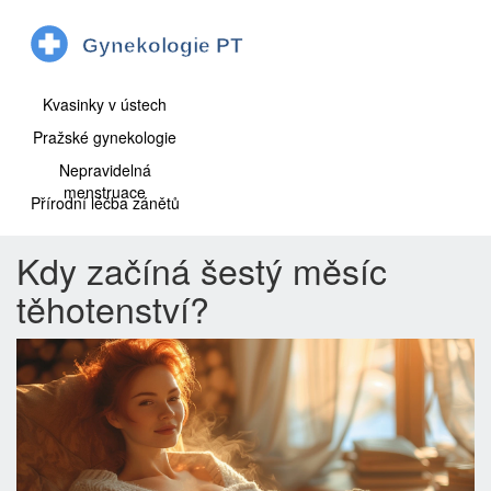
Kvasinky v ústech
Pražské gynekologie
Nepravidelná
menstruace
Přírodní léčba zánětů
Kdy začíná šestý měsíc
těhotenství?