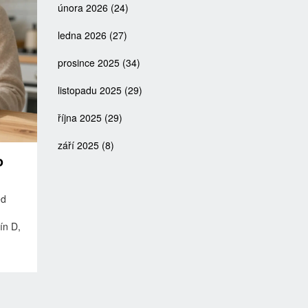
února 2026
(24)
ledna 2026
(27)
prosince 2025
(34)
listopadu 2025
(29)
října 2025
(29)
září 2025
(8)
o
ed
mín D,