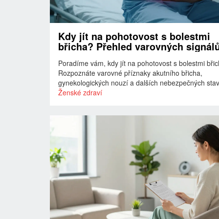
Kdy jít na pohotovost s bolestmi
břicha? Přehled varovných signál
Poradíme vám, kdy jít na pohotovost s bolestmi břic
Rozpoznáte varovné příznaky akutního břicha,
gynekologických nouzí a dalších nebezpečných stav
Ženské zdraví