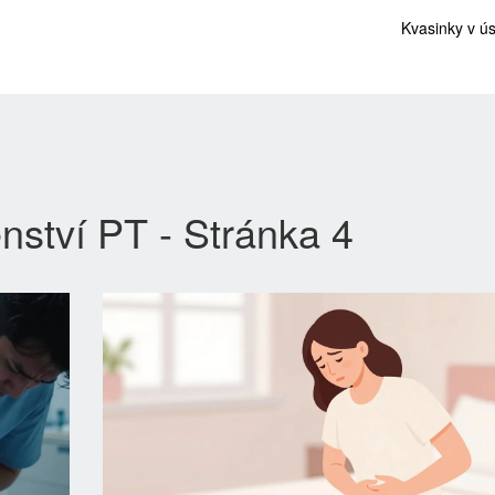
Kvasinky v ú
nství PT - Stránka 4