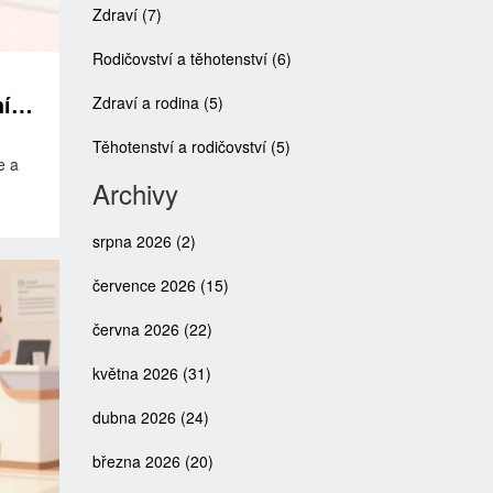
Zdraví
(7)
Rodičovství a těhotenství
(6)
ní
Zdraví a rodina
(5)
Těhotenství a rodičovství
(5)
e a
Archivy
srpna 2026
(2)
července 2026
(15)
června 2026
(22)
května 2026
(31)
dubna 2026
(24)
března 2026
(20)