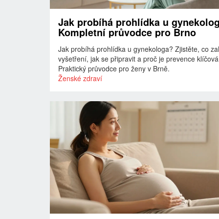
Jak probíhá prohlídka u gynekolo
Kompletní průvodce pro Brno
Jak probíhá prohlídka u gynekologa? Zjistěte, co za
vyšetření, jak se připravit a proč je prevence klíčová
Praktický průvodce pro ženy v Brně.
Ženské zdraví