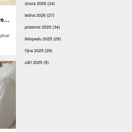
února 2026
(24)
ledna 2026
(27)
řeba
prosince 2025
(34)
vybrat
listopadu 2025
(29)
října 2025
(29)
září 2025
(8)