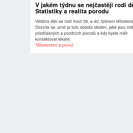
V jakém týdnu se nejčastěji rodí d
Statistiky a realita porodu
Většina dětí se rodí mezi 39. a 40. týdnem těhotenst
Dozvíte se, proč je toto období ideální, jaké jsou riz
předčasných a pozdních porodů a kdy byste měli
kontaktovat lékaře.
Těhotenství a porod