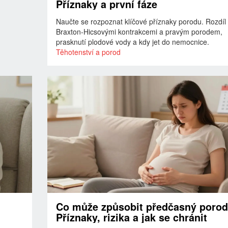
Příznaky a první fáze
Naučte se rozpoznat klíčové příznaky porodu. Rozdíl
Braxton-Hicsovými kontrakcemi a pravým porodem,
prasknutí plodové vody a kdy jet do nemocnice.
Těhotenství a porod
Co může způsobit předčasný poro
Příznaky, rizika a jak se chránit