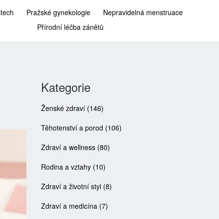
stech
Pražské gynekologie
Nepravidelná menstruace
Přírodní léčba zánětů
Kategorie
Ženské zdraví
(146)
Těhotenství a porod
(106)
Zdraví a wellness
(80)
Rodina a vztahy
(10)
Zdraví a životní styl
(8)
Zdraví a medicína
(7)