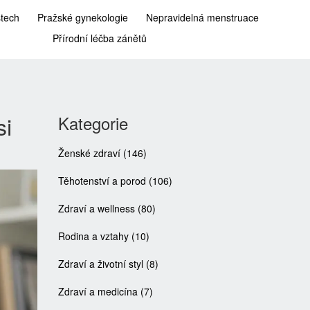
stech
Pražské gynekologie
Nepravidelná menstruace
Přírodní léčba zánětů
si
Kategorie
Ženské zdraví
(146)
Těhotenství a porod
(106)
Zdraví a wellness
(80)
Rodina a vztahy
(10)
Zdraví a životní styl
(8)
Zdraví a medicína
(7)