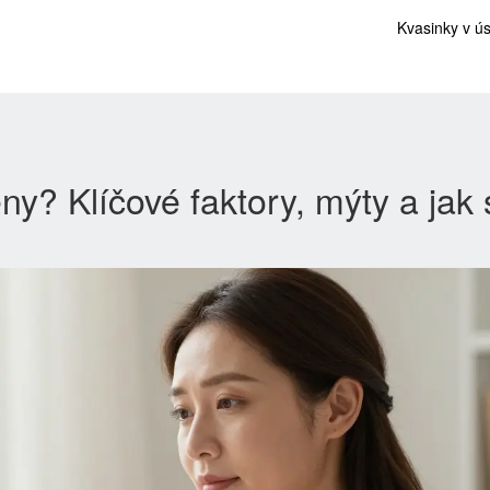
Kvasinky v ú
ny? Klíčové faktory, mýty a jak 