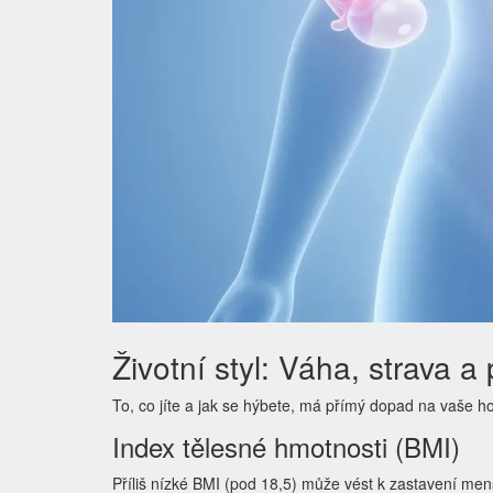
Životní styl: Váha, strava a
To, co jíte a jak se hýbete, má přímý dopad na vaše ho
Index tělesné hmotnosti (BMI)
Příliš nízké BMI (pod 18,5) může vést k zastavení men