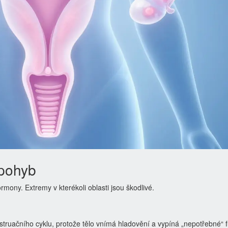
 pohyb
rmony. Extremy v kterékoli oblasti jsou škodlivé.
struačního cyklu, protože tělo vnímá hladovění a vypíná „nepotřebné“ 