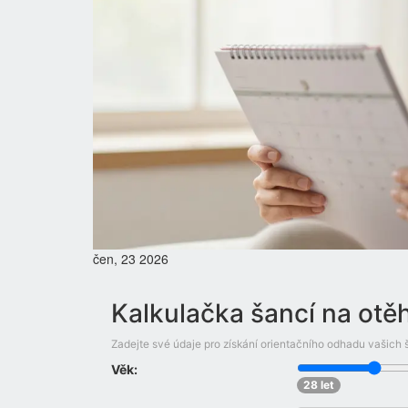
čen, 23 2026
Kalkulačka šancí na otě
Zadejte své údaje pro získání orientačního odhadu vašich
Věk:
28 let