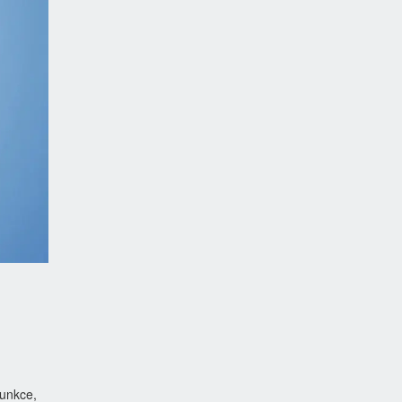
funkce,