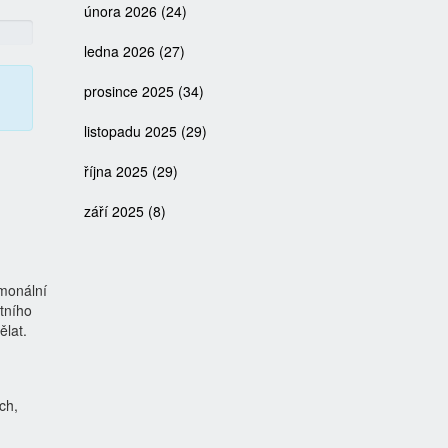
února 2026
(24)
ledna 2026
(27)
prosince 2025
(34)
listopadu 2025
(29)
října 2025
(29)
září 2025
(8)
rmonální
tního
ělat.
ích
,