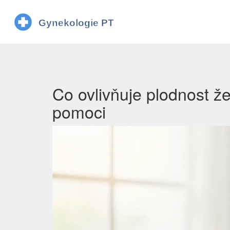
Co ovlivňuje plodnost že
pomoci