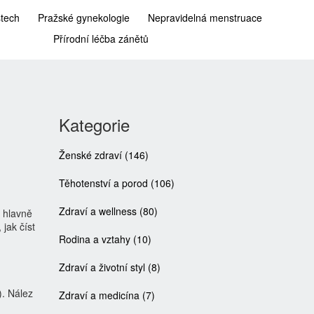
stech
Pražské gynekologie
Nepravidelná menstruace
Přírodní léčba zánětů
Kategorie
Ženské zdraví
(146)
Těhotenství a porod
(106)
Zdraví a wellness
(80)
á hlavně
jak číst
Rodina a vztahy
(10)
Zdraví a životní styl
(8)
). Nález
Zdraví a medicína
(7)