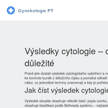
Výsledky cytologie – 
důležité
Právě jste dostali výsledek cytologického vyšetření a 
ke kontrole buněk z děložního čípku a pomáhá odhalit 
nález, co jednotlivé termíny znamenají a kdy je potřeba
Jak číst výsledek cytologi
Výsledek obvykle obsahuje několik částí: popis vzorku,
obsahuje klasifikaci podle Bethesda systému – nejčas