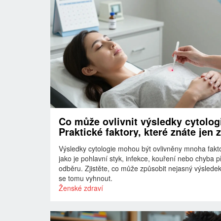
Co může ovlivnit výsledky cytolog
Praktické faktory, které znáte jen z
vlastní zkušenosti
Výsledky cytologie mohou být ovlivněny mnoha fakto
jako je pohlavní styk, infekce, kouření nebo chyba př
odběru. Zjistěte, co může způsobit nejasný výsledek
se tomu vyhnout.
Ženské zdraví