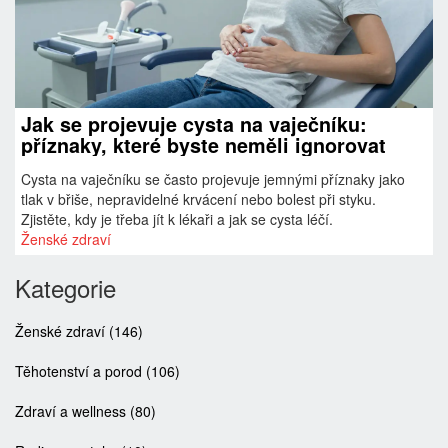
Jak se projevuje cysta na vaječníku:
příznaky, které byste neměli ignorovat
Cysta na vaječníku se často projevuje jemnými příznaky jako
tlak v břiše, nepravidelné krvácení nebo bolest při styku.
Zjistěte, kdy je třeba jít k lékaři a jak se cysta léčí.
Ženské zdraví
Kategorie
Ženské zdraví
(146)
Těhotenství a porod
(106)
Zdraví a wellness
(80)