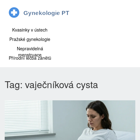
Kvasinky v ústech
Pražské gynekologie
Nepravidelná
menstruace
Přírodní léčba zánětů
Tag: vaječníková cysta