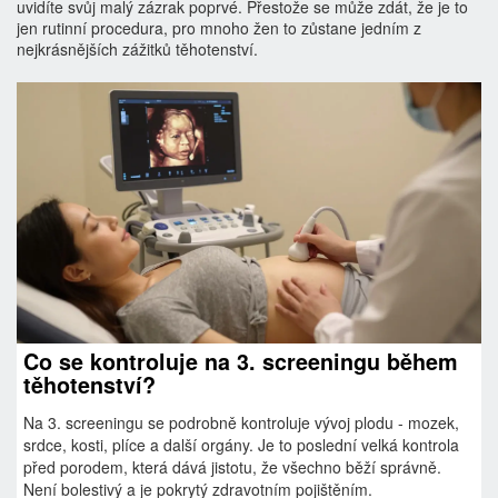
uvidíte svůj malý zázrak poprvé. Přestože se může zdát, že je to
jen rutinní procedura, pro mnoho žen to zůstane jedním z
nejkrásnějších zážitků těhotenství.
Co se kontroluje na 3. screeningu během
těhotenství?
Na 3. screeningu se podrobně kontroluje vývoj plodu - mozek,
srdce, kosti, plíce a další orgány. Je to poslední velká kontrola
před porodem, která dává jistotu, že všechno běží správně.
Není bolestivý a je pokrytý zdravotním pojištěním.