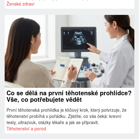
Ženské zdraví
Co se dělá na první těhotenské prohlídce?
Vše, co potřebujete vědět
První těhotenská prohlídka je klíčový krok, který potvrzuje, že
těhotenství probíhá v pořádku. Zjistíte, co vás čeká: krevní
testy, ultrazvuk, otázky lékaře a jak se připravit.
Těhotenství a porod