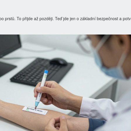
o prstů. To přijde až později. Teď jde jen o základní bezpečnost a potv