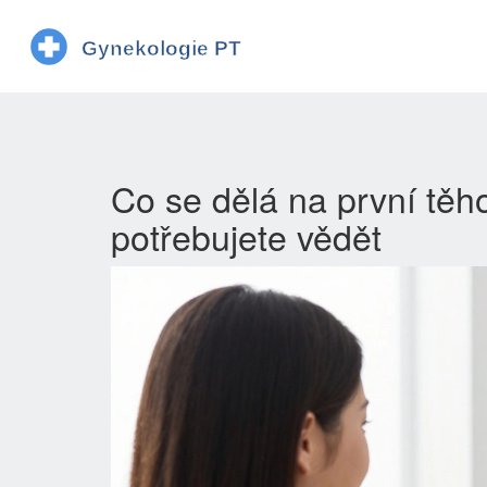
Co se dělá na první těh
potřebujete vědět