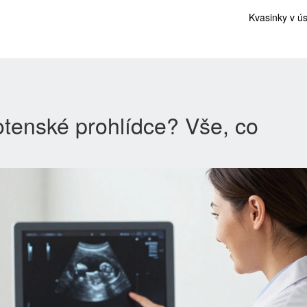
Kvasinky v ú
otenské prohlídce? Vše, co