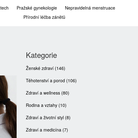
stech
Pražské gynekologie
Nepravidelná menstruace
Přírodní léčba zánětů
Kategorie
Ženské zdraví
(146)
Těhotenství a porod
(106)
Zdraví a wellness
(80)
Rodina a vztahy
(10)
Zdraví a životní styl
(8)
Zdraví a medicína
(7)