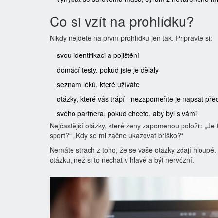
Co si vzít na prohlídku?
Nikdy nejděte na první prohlídku jen tak. Připravte si:
svou identifikaci a pojištění
domácí testy, pokud jste je dělaly
seznam léků, které užíváte
otázky, které vás trápí - nezapomeňte je napsat př
svého partnera, pokud chcete, aby byl s vámi
Nejčastější otázky, které ženy zapomenou položit: „Je
sport?“ „Kdy se mi začne ukazovat bříško?“
Nemáte strach z toho, že se vaše otázky zdají hloupé. V
otázku, než si to nechat v hlavě a být nervózní.