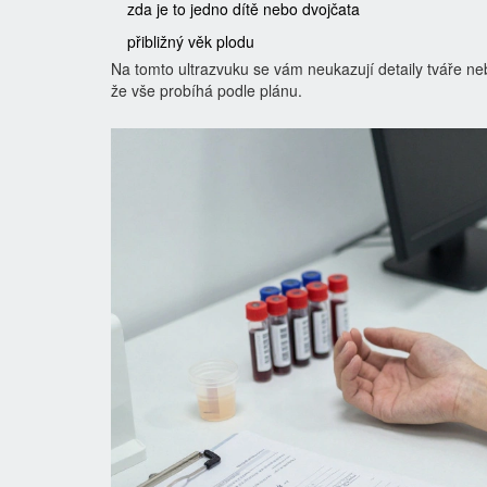
zda je to jedno dítě nebo dvojčata
přibližný věk plodu
Na tomto ultrazvuku se vám neukazují detaily tváře neb
že vše probíhá podle plánu.