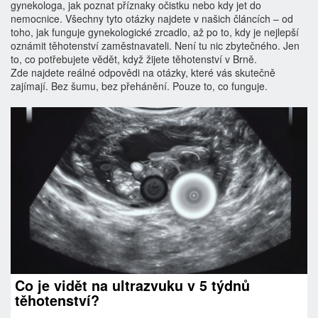
gynekologa, jak poznat příznaky očistku nebo kdy jet do
nemocnice. Všechny tyto otázky najdete v našich článcích – od
toho, jak funguje gynekologické zrcadlo, až po to, kdy je nejlepší
oznámit těhotenství zaměstnavateli. Není tu nic zbytečného. Jen
to, co potřebujete vědět, když žijete těhotenství v Brně.
Zde najdete reálné odpovědi na otázky, které vás skutečně
zajímají. Bez šumu, bez přehánění. Pouze to, co funguje.
Co je vidět na ultrazvuku v 5 týdnů
těhotenství?