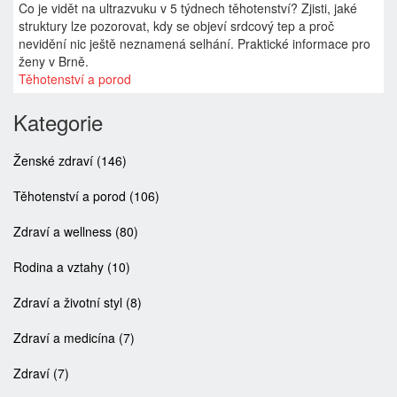
Co je vidět na ultrazvuku v 5 týdnech těhotenství? Zjisti, jaké
struktury lze pozorovat, kdy se objeví srdcový tep a proč
nevidění nic ještě neznamená selhání. Praktické informace pro
ženy v Brně.
Těhotenství a porod
Kategorie
Ženské zdraví
(146)
Těhotenství a porod
(106)
Zdraví a wellness
(80)
Rodina a vztahy
(10)
Zdraví a životní styl
(8)
Zdraví a medicína
(7)
Zdraví
(7)