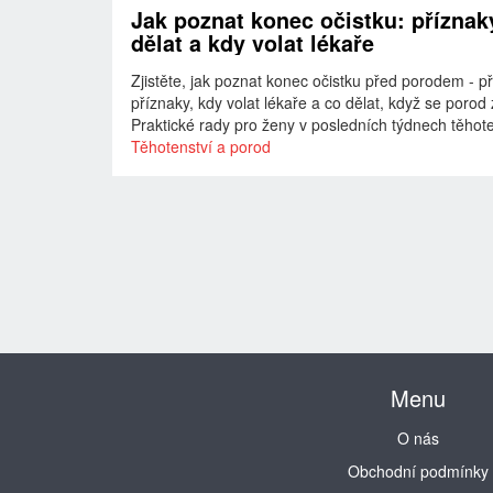
Jak poznat konec očistku: příznak
dělat a kdy volat lékaře
Zjistěte, jak poznat konec očistku před porodem - p
příznaky, kdy volat lékaře a co dělat, když se porod
Praktické rady pro ženy v posledních týdnech těhote
Těhotenství a porod
Menu
O nás
Obchodní podmínky