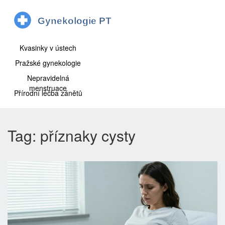
Kvasinky v ústech
Pražské gynekologie
Nepravidelná
menstruace
Přírodní léčba zánětů
Tag: příznaky cysty