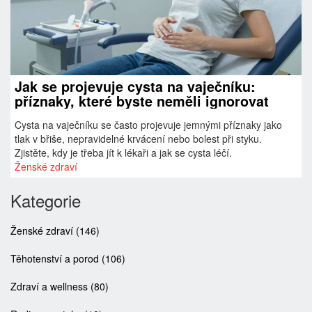
Jak se projevuje cysta na vaječníku:
příznaky, které byste neměli ignorovat
Cysta na vaječníku se často projevuje jemnými příznaky jako
tlak v břiše, nepravidelné krvácení nebo bolest při styku.
Zjistěte, kdy je třeba jít k lékaři a jak se cysta léčí.
Ženské zdraví
Kategorie
Ženské zdraví
(146)
Těhotenství a porod
(106)
Zdraví a wellness
(80)