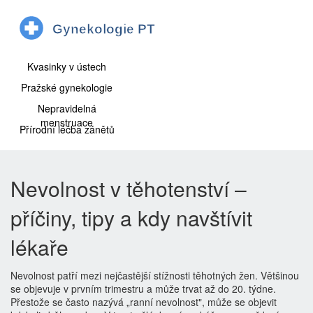
Kvasinky v ústech
Pražské gynekologie
Nepravidelná
menstruace
Přírodní léčba zánětů
Nevolnost v těhotenství –
příčiny, tipy a kdy navštívit
lékaře
Nevolnost patří mezi nejčastější stížnosti těhotných žen. Většinou
se objevuje v prvním trimestru a může trvat až do 20. týdne.
Přestože se často nazývá „ranní nevolnost", může se objevit