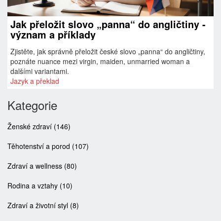
Jak přeložit slovo „panna“ do angličtiny -
význam a příklady
Zjistěte, jak správně přeložit české slovo „panna“ do angličtiny,
poznáte nuance mezi virgin, maiden, unmarried woman a
dalšími variantami.
Jazyk a překlad
Kategorie
Ženské zdraví
(146)
Těhotenství a porod
(107)
Zdraví a wellness
(80)
Rodina a vztahy
(10)
Zdraví a životní styl
(8)