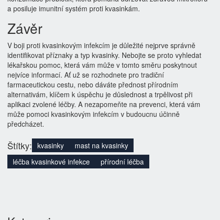
a posiluje imunitní systém proti kvasinkám.
Závěr
V boji proti kvasinkovým infekcím je důležité nejprve správně
identifikovat příznaky a typ kvasinky. Nebojte se proto vyhledat
lékařskou pomoc, která vám může v tomto směru poskytnout
nejvíce informací. Ať už se rozhodnete pro tradiční
farmaceutickou cestu, nebo dáváte přednost přírodním
alternativám, klíčem k úspěchu je důslednost a trpělivost při
aplikaci zvolené léčby. A nezapomeňte na prevenci, která vám
může pomoci kvasinkovým infekcím v budoucnu účinně
předcházet.
Štítky:
kvasinky
mast na kvasinky
léčba kvasinkové infekce
přírodní léčba