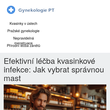
Kvasinky v ústech
Pražské gynekologie
Nepravidelná
menstruace
Přírodní léčba zánětů
Efektivní léčba kvasinkové
infekce: Jak vybrat správnou
mast