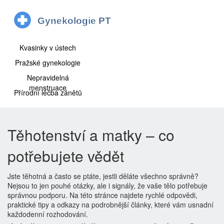
Kvasinky v ústech
Pražské gynekologie
Nepravidelná
menstruace
Přírodní léčba zánětů
Těhotenství a matky – co
potřebujete vědět
Jste těhotná a často se ptáte, jestli děláte všechno správně?
Nejsou to jen pouhé otázky, ale i signály, že vaše tělo potřebuje
správnou podporu. Na této stránce najdete rychlé odpovědi,
praktické tipy a odkazy na podrobnější články, které vám usnadní
každodenní rozhodování.