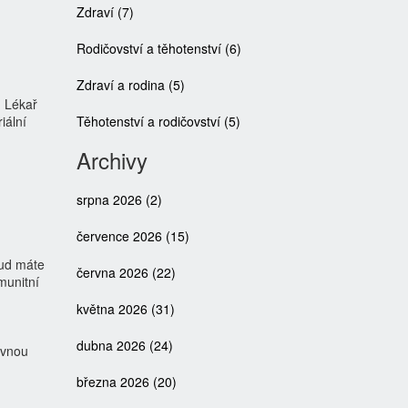
Zdraví
(7)
Rodičovství a těhotenství
(6)
Zdraví a rodina
(5)
. Lékař
iální
Těhotenství a rodičovství
(5)
Archivy
srpna 2026
(2)
července 2026
(15)
kud máte
června 2026
(22)
munitní
května 2026
(31)
dubna 2026
(24)
ávnou
března 2026
(20)