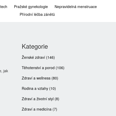
stech
Pražské gynekologie
Nepravidelná menstruace
Přírodní léčba zánětů
Kategorie
Ženské zdraví
(146)
Těhotenství a porod
(106)
, jak
Zdraví a wellness
(80)
Rodina a vztahy
(10)
Zdraví a životní styl
(8)
Zdraví a medicína
(7)