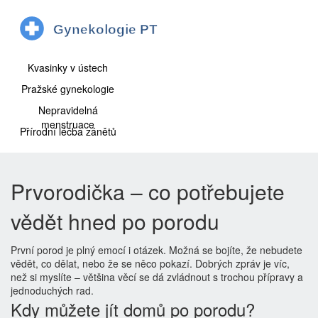
Kvasinky v ústech
Pražské gynekologie
Nepravidelná
menstruace
Přírodní léčba zánětů
Prvorodička – co potřebujete
vědět hned po porodu
První porod je plný emocí i otázek. Možná se bojíte, že nebudete
vědět, co dělat, nebo že se něco pokazí. Dobrých zpráv je víc,
než si myslíte – většina věcí se dá zvládnout s trochou přípravy a
jednoduchých rad.
Kdy můžete jít domů po porodu?