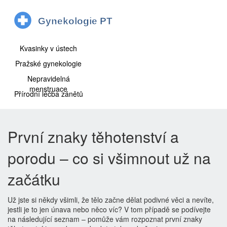
Kvasinky v ústech
Pražské gynekologie
Nepravidelná
menstruace
Přírodní léčba zánětů
První znaky těhotenství a
porodu – co si všimnout už na
začátku
Už jste si někdy všimli, že tělo začne dělat podivné věci a nevíte,
jestli je to jen únava nebo něco víc? V tom případě se podívejte
na následující seznam – pomůže vám rozpoznat první znaky