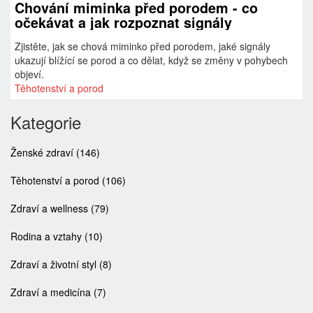
Chování miminka před porodem - co
očekávat a jak rozpoznat signály
Zjistěte, jak se chová miminko před porodem, jaké signály
ukazují blížící se porod a co dělat, když se změny v pohybech
objeví.
Těhotenství a porod
Kategorie
Ženské zdraví
(146)
Těhotenství a porod
(106)
Zdraví a wellness
(79)
Rodina a vztahy
(10)
Zdraví a životní styl
(8)
Zdraví a medicína
(7)