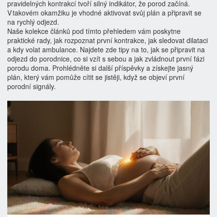
pravidelných kontrakcí tvoří silný indikátor, že porod začíná.
V takovém okamžiku je vhodné aktivovat svůj plán a připravit se
na rychlý odjezd.
Naše kolekce článků pod tímto přehledem vám poskytne
praktické rady, jak rozpoznat první kontrakce, jak sledovat dilataci
a kdy volat ambulance. Najdete zde tipy na to, jak se připravit na
odjezd do porodnice, co si vzít s sebou a jak zvládnout první fázi
porodu doma. Prohlédněte si další příspěvky a získejte jasný
plán, který vám pomůže cítit se jistěji, když se objeví první
porodní signály.