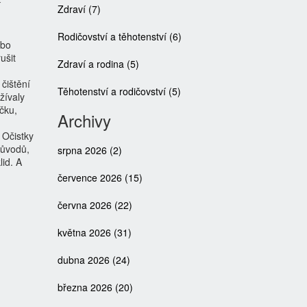
í
Zdraví
(7)
Rodičovství a těhotenství
(6)
ebo
ušit
Zdraví a rodina
(5)
 čištění
Těhotenství a rodičovství
(5)
žívaly
čku,
Archivy
 Očistky
důvodů,
srpna 2026
(2)
lid. A
července 2026
(15)
června 2026
(22)
května 2026
(31)
dubna 2026
(24)
března 2026
(20)