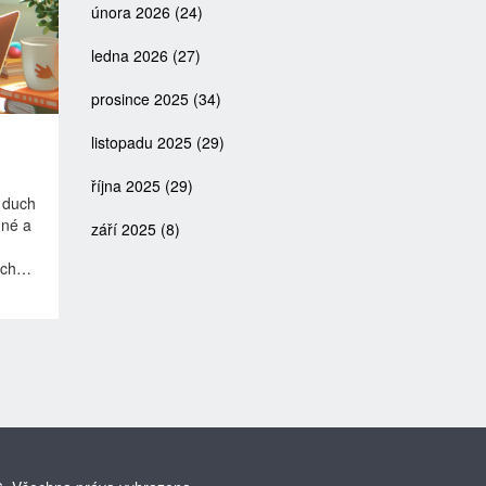
února 2026
(24)
ledna 2026
(27)
prosince 2025
(34)
listopadu 2025
(29)
října 2025
(29)
 duch
dné a
září 2025
(8)
ých