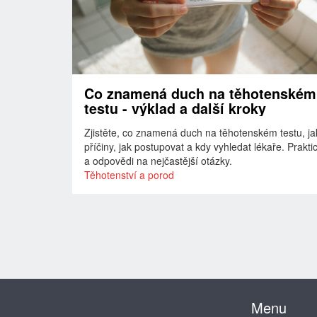
Co znamená duch na těhotenském
testu - výklad a další kroky
Zjistěte, co znamená duch na těhotenském testu, ja
příčiny, jak postupovat a kdy vyhledat lékaře. Praktic
a odpovědi na nejčastější otázky.
Těhotenství a porod
Menu