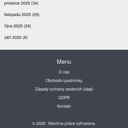
prosince 2025
(34)
listopadu 2025
(29)
října 2025
(29)
září 2025
(8)
Menu
O nás
Obchodní podmínky
Zásady ochrany osobních údajů
GDPR
Kontakt
© 2026. Všechna práva vyhrazena.