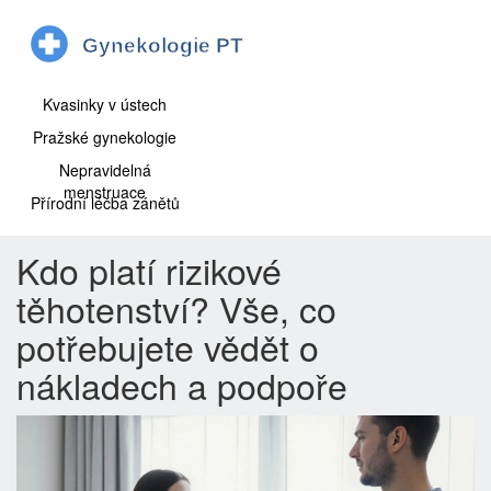
Kvasinky v ústech
Pražské gynekologie
Nepravidelná
menstruace
Přírodní léčba zánětů
Kdo platí rizikové
těhotenství? Vše, co
potřebujete vědět o
nákladech a podpoře