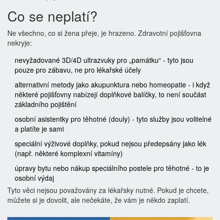
Co se neplatí?
Ne všechno, co si žena přeje, je hrazeno. Zdravotní pojišťovna
nekryje:
nevyžadované 3D/4D ultrazvuky pro „památku“ - tyto jsou
pouze pro zábavu, ne pro lékařské účely
alternativní metody jako akupunktura nebo homeopatie - i když
některé pojišťovny nabízejí doplňkové balíčky, to není součást
základního pojištění
osobní asistentky pro těhotné (douly) - tyto služby jsou volitelné
a platíte je sami
speciální výživové doplňky, pokud nejsou předepsány jako lék
(např. některé komplexní vitamíny)
úpravy bytu nebo nákup speciálního postele pro těhotné - to je
osobní výdaj
Tyto věci nejsou považovány za lékařsky nutné. Pokud je chcete,
můžete si je dovolit, ale nečekáte, že vám je někdo zaplatí.