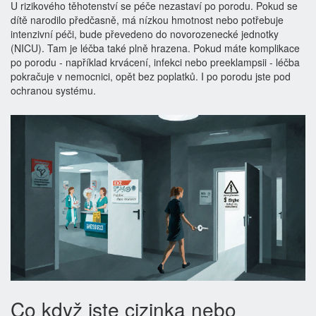
U rizikového těhotenství se péče nezastaví po porodu. Pokud se
dítě narodilo předčasně, má nízkou hmotnost nebo potřebuje
intenzivní péči, bude převedeno do novorozenecké jednotky
(NICU). Tam je léčba také plně hrazena. Pokud máte komplikace
po porodu - například krvácení, infekci nebo preeklampsii - léčba
pokračuje v nemocnici, opět bez poplatků. I po porodu jste pod
ochranou systému.
Co když jste cizinka nebo