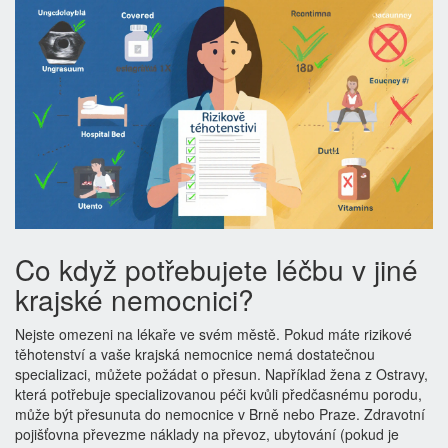
Co když potřebujete léčbu v jiné
krajské nemocnici?
Nejste omezeni na lékaře ve svém městě. Pokud máte rizikové
těhotenství a vaše krajská nemocnice nemá dostatečnou
specializaci, můžete požádat o přesun. Například žena z Ostravy,
která potřebuje specializovanou péči kvůli předčasnému porodu,
může být přesunuta do nemocnice v Brně nebo Praze. Zdravotní
pojišťovna převezme náklady na převoz, ubytování (pokud je