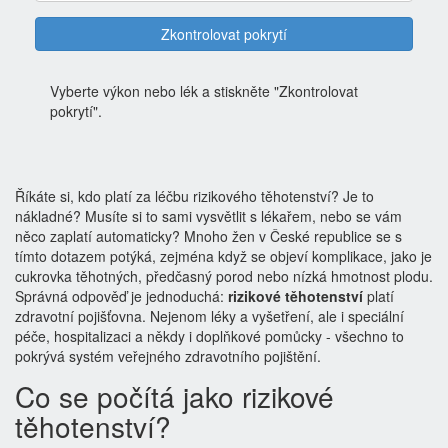
Zkontrolovat pokrytí
Vyberte výkon nebo lék a stiskněte "Zkontrolovat
pokrytí".
Říkáte si, kdo platí za léčbu rizikového těhotenství? Je to
nákladné? Musíte si to sami vysvětlit s lékařem, nebo se vám
něco zaplatí automaticky? Mnoho žen v České republice se s
tímto dotazem potýká, zejména když se objeví komplikace, jako je
cukrovka těhotných, předčasný porod nebo nízká hmotnost plodu.
Správná odpověď je jednoduchá:
rizikové těhotenství
platí
zdravotní pojišťovna. Nejenom léky a vyšetření, ale i speciální
péče, hospitalizaci a někdy i doplňkové pomůcky - všechno to
pokrývá systém veřejného zdravotního pojištění.
Co se počítá jako rizikové
těhotenství?