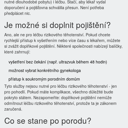
nutné dlouhodobé pobytu) i léčbu. Stačí, aby lékař vydal
doporučení a pojišťovna schválila přesun. Není potřeba
předplácet nic.
Je možné si doplnit pojištění?
Ano, ale ne pro léčbu rizikového těhotenství. Pokud chcete
rychlejší přístup k vyšetřením nebo více času s lékařem, můžete
si zvážit doplňkové pojištění. Některé společnosti nabízejí balíčky,
které zahrnují:
vyšetření bez čekání (např. ultrazvuk během 48 hodin)
možnost vybrat konkrétního gynekologa
přístup k soukromým porodním domům
Tyto služby nejsou nutné pro léčbu rizikového těhotenství - jen
pro pohodlí. Pokud máte komplikace, všechno důležité bude
pokryto státem. Nezapomeňte: doplňkové pojištění nemůže
odmítnout léčbu rizikového těhotenství, protože ta je zákonem
zaručená.
Co se stane po porodu?