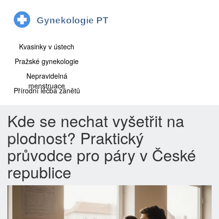
Kvasinky v ústech
Pražské gynekologie
Nepravidelná
menstruace
Přírodní léčba zánětů
Kde se nechat vyšetřit na
plodnost? Praktický
průvodce pro páry v České
republice