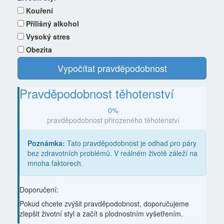
Kouření
Přílišný alkohol
Vysoký stres
Obezita
Vypočítat pravděpodobnost
Pravděpodobnost těhotenství
0%
pravděpodobnost přirozeného těhotenství
Poznámka:
Tato pravděpodobnost je odhad pro páry
bez zdravotních problémů. V reálném životě záleží na
mnoha faktorech.
Doporučení:
Pokud chcete zvýšit pravděpodobnost, doporučujeme
zlepšit životní styl a začít s plodnostním vyšetřením.