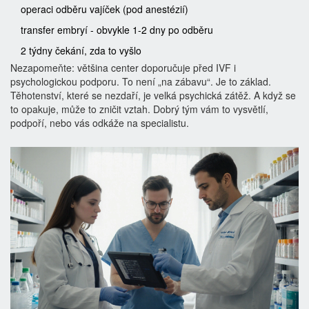
operaci odběru vajíček (pod anestézií)
transfer embryí - obvykle 1-2 dny po odběru
2 týdny čekání, zda to vyšlo
Nezapomeňte: většina center doporučuje před IVF i
psychologickou podporu. To není „na zábavu“. Je to základ.
Těhotenství, které se nezdaří, je velká psychická zátěž. A když se
to opakuje, může to zničit vztah. Dobrý tým vám to vysvětlí,
podpoří, nebo vás odkáže na specialistu.