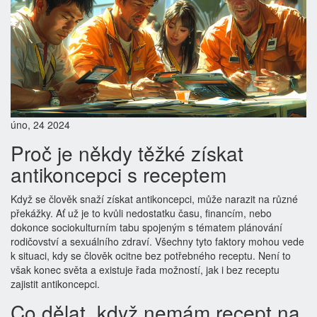
úno, 24 2024
Proč je někdy těžké získat
antikoncepci s receptem
Když se člověk snaží získat antikoncepci, může narazit na různé
překážky. Ať už je to kvůli nedostatku času, financím, nebo
dokonce sociokulturním tabu spojeným s tématem plánování
rodičovství a sexuálního zdraví. Všechny tyto faktory mohou vede
k situaci, kdy se člověk ocitne bez potřebného receptu. Není to
však konec světa a existuje řada možností, jak i bez receptu
zajistit antikoncepci.
Co dělat, když nemám recept na