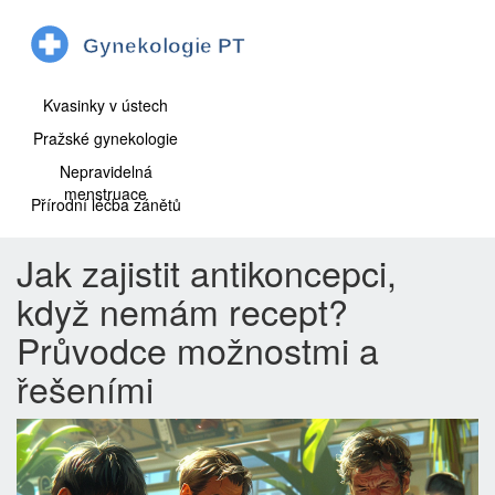
Kvasinky v ústech
Pražské gynekologie
Nepravidelná
menstruace
Přírodní léčba zánětů
Jak zajistit antikoncepci,
když nemám recept?
Průvodce možnostmi a
řešeními