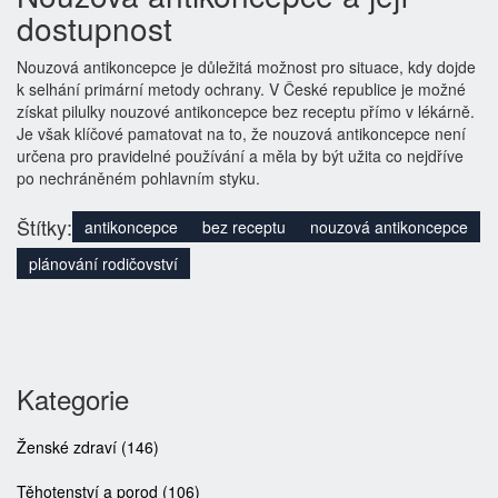
dostupnost
Nouzová antikoncepce je důležitá možnost pro situace, kdy dojde
k selhání primární metody ochrany. V České republice je možné
získat pilulky nouzové antikoncepce bez receptu přímo v lékárně.
Je však klíčové pamatovat na to, že nouzová antikoncepce není
určena pro pravidelné používání a měla by být užita co nejdříve
po nechráněném pohlavním styku.
Štítky:
antikoncepce
bez receptu
nouzová antikoncepce
plánování rodičovství
Kategorie
Ženské zdraví
(146)
Těhotenství a porod
(106)