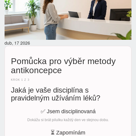
dub, 17 2026
Pomůcka pro výběr metody
antikoncepce
KROK 1 Z 3
Jaká je vaše disciplína s
pravidelným užíváním léků?
✅ Jsem disciplinovaná
Dokážu si brát pilulku každý den ve stejnou dobu.
⏳ Zapomínám