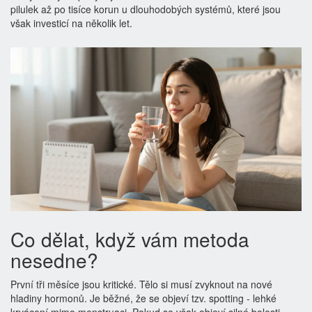
pilulek až po tisíce korun u dlouhodobých systémů, které jsou
však investicí na několik let.
Co dělat, když vám metoda
nesedne?
První tři měsíce jsou kritické. Tělo si musí zvyknout na nové
hladiny hormonů. Je běžné, že se objeví tzv. spotting - lehké