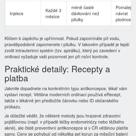
méně časté
Pomalejší
Každé 3
Injekce
dávkování než
návrat
měsíce
pilulky
plodnosti
Klíčem k úspěchu je upřímnost. Pokud zapomínáte pít vodu,
pravděpodobně zapomenete i pilulku. V takovém případě je lepší
zvolit
intrauterinní systém
(tzv. spirálku), který po zavedení v
ordinaci vyžaduje vaši pozornost jen při roční kontrole.
Praktické detaily: Recepty a
platba
Jakmile dopadnete na konkrétním typu antikoncepce, lékař vám
vystaví recept. Většina moderních ordinací používá
eRecept
,
takže v lékárně jen předložíte čárovku nebo ID občanského
průkazu.
Je důležité vědět, že některé metody jsou hrazené zdravotní
pojišťovnou (např. v případě léčby endometriózy nebo těžkého
akné), ale čistě preventivní antikoncepce si v ČR většinou platíte
samy. Ceny se pohybují od několika set korun za měsíční balení