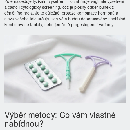
Poté následuje fyzikální vyšetření. To zahrnuje váginale vyšetření
a často i
cytologický screening
, což je plošný odběr buněk z
děničního hrdla. Je to důležité, protože kombinace hormonů a
stavu vašeho těla určuje, zda vám budou doporučovány například
kombinované tablety, nebo jen čistě progestogenní varianty.
Výběr metody: Co vám vlastně
nabídnou?