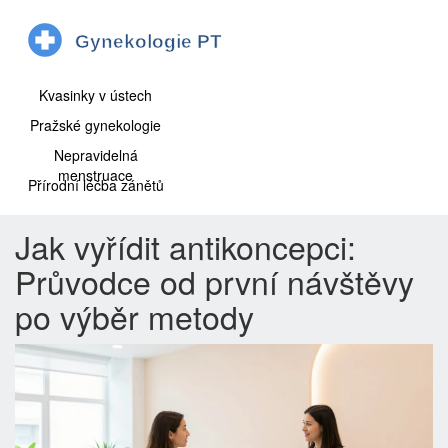
Kvasinky v ústech
Pražské gynekologie
Nepravidelná
menstruace
Přírodní léčba zánětů
Jak vyřídit antikoncepci:
Průvodce od první návštěvy
po výběr metody