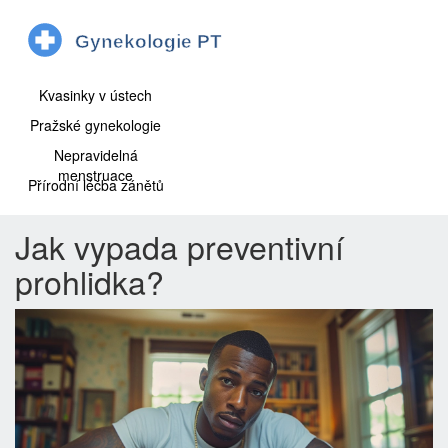
Kvasinky v ústech
Pražské gynekologie
Nepravidelná
menstruace
Přírodní léčba zánětů
Jak vypada preventivní
prohlidka?