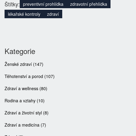
Štítky:
preventivní prohlídka
zdravotní přehlídka
lékařské kontroly
zdraví
Kategorie
Ženské zdraví
(147)
Těhotenství a porod
(107)
Zdraví a wellness
(80)
Rodina a vztahy
(10)
Zdraví a životní styl
(8)
Zdraví a medicína
(7)