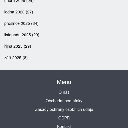
února 2026
(24)
ledna 2026
(27)
prosince 2025
(34)
listopadu 2025
(29)
října 2025
(29)
září 2025
(8)
Menu
O nás
Obchodní podmínky
Zásady ochrany osobních údajů
GDPR
Kontakt