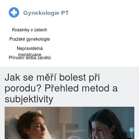
Kvasinky v ústech
Pražské gynekologie
Nepravidelná
menstruace
Přírodní léčba zánětů
Jak se měří bolest při
porodu? Přehled metod a
subjektivity