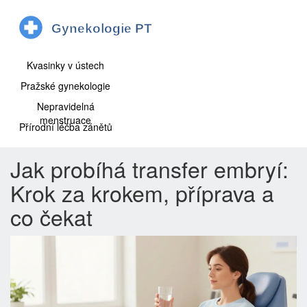
Kvasinky v ústech
Pražské gynekologie
Nepravidelná
menstruace
Přírodní léčba zánětů
Jak probíhá transfer embryí:
Krok za krokem, příprava a
co čekat