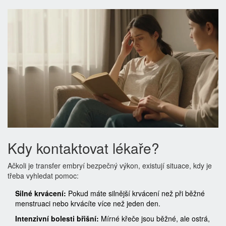
Kdy kontaktovat lékaře?
Ačkoli je transfer embryí bezpečný výkon, existují situace, kdy je
třeba vyhledat pomoc:
Silné krvácení:
Pokud máte silnější krvácení než při běžné
menstruaci nebo krvácíte více než jeden den.
Intenzivní bolesti břišní:
Mírné křeče jsou běžné, ale ostrá,