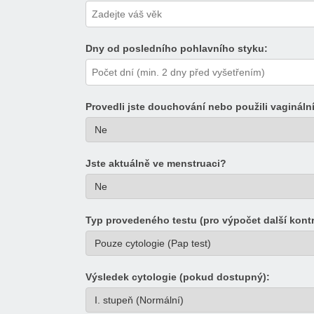
Dny od posledního pohlavního styku:
Provedli jste douchování nebo použili vagináln
Jste aktuálně ve menstruaci?
Typ provedeného testu (pro výpočet další kontr
Výsledek cytologie (pokud dostupný):