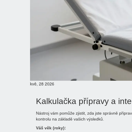
kvě, 28 2026
Kalkulačka přípravy a int
Nástroj vám pomůže zjistit, zda jste správně připr
kontrolu na základě vašich výsledků.
Váš věk (roky):