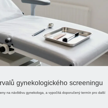
ervalů gynekologického screeningu
aveny na návštěvu gynekologa, a vypočítá doporučený termín pro další