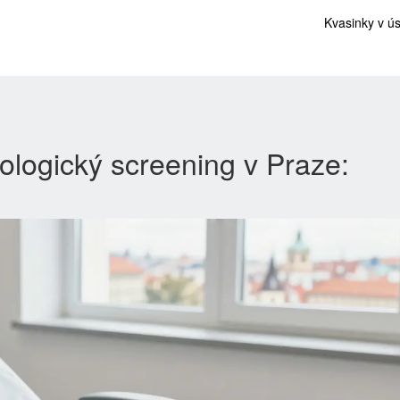
Kvasinky v ú
ologický screening v Praze: