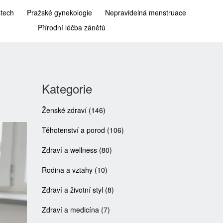
stech
Pražské gynekologie
Nepravidelná menstruace
Přírodní léčba zánětů
Kategorie
Ženské zdraví
(146)
Těhotenství a porod
(106)
Zdraví a wellness
(80)
Rodina a vztahy
(10)
Zdraví a životní styl
(8)
Zdraví a medicína
(7)