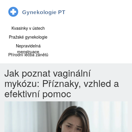
Kvasinky v ústech
Pražské gynekologie
Nepravidelná
menstruace
Přírodní léčba zánětů
Jak poznat vaginální
mykózu: Příznaky, vzhled a
efektivní pomoc