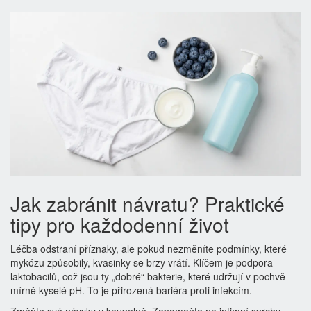
Jak zabránit návratu? Praktické
tipy pro každodenní život
Léčba odstraní příznaky, ale pokud nezměníte podmínky, které
mykózu způsobily, kvasinky se brzy vrátí. Klíčem je podpora
laktobacilů
, což jsou ty „dobré“ bakterie, které udržují v pochvě
mírně kyselé pH. To je přirozená bariéra proti infekcím.