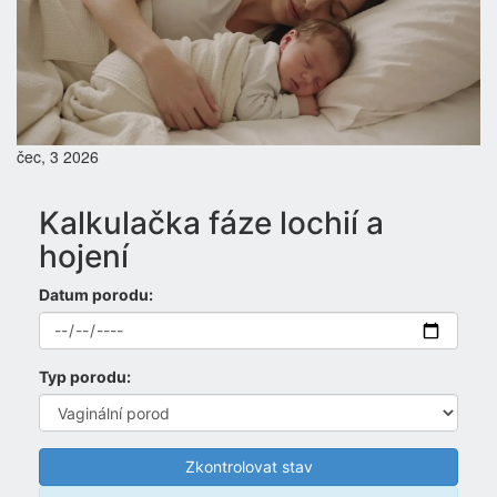
čec, 3 2026
Kalkulačka fáze lochií a
hojení
Datum porodu:
Typ porodu:
Zkontrolovat stav