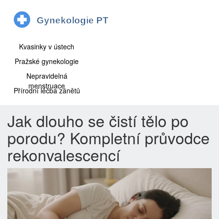
Kvasinky v ústech
Pražské gynekologie
Nepravidelná
menstruace
Přírodní léčba zánětů
Jak dlouho se čistí tělo po
porodu? Kompletní průvodce
rekonvalescencí